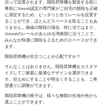
沿って設置されます。階段昇降機を製造する前に
事前にStannah認定の専門家がご自宅の階段を正確
に測定するため、ピッタリと合うレールを設置す
ることができ、ほとんどスペースを取ることもあ
りません。曲線の階段の場合、特に当てはまり、
Stannahのレールがあらゆる湾曲部に沿うことで、
みんなが快適に階段を上るためのスペースができ
ます。
階段昇降機が目立つことが心配ですか？
そんなことはありません。階段昇降機をカスタマ
イズしてご家庭に最適なデザインを選択できま
す。控えめにすることや明るくすることも、ご希
望通りに調整ができます。
階段昇降機の椅子は、様々な種類の生地や色から
選ぶことができます。