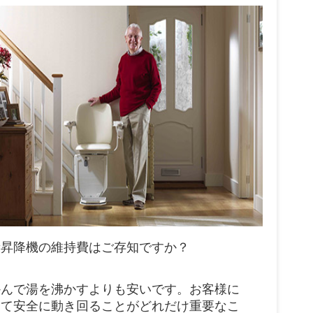
段昇降機の維持費はご存知ですか？
かんで湯を沸かすよりも安いです。お客様に
って安全に動き回ることがどれだけ重要なこ