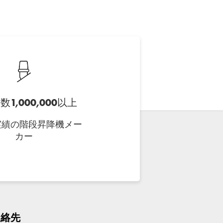
1,000,000以上
実績の階段昇降機メー
カー
連絡先