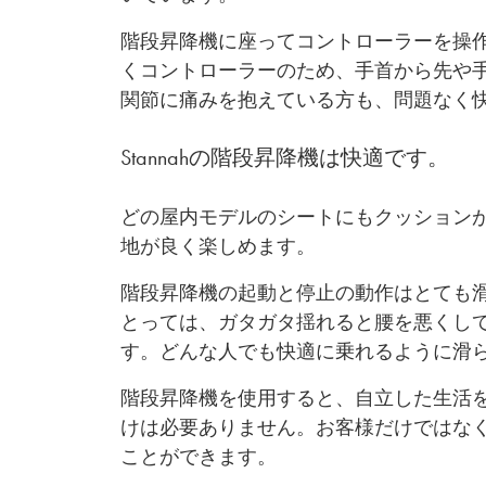
階段昇降機に座ってコントローラーを操
くコントローラーのため、手首から先や
関節に痛みを抱えている方も、問題なく
Stannahの階段昇降機は快適です。
どの屋内モデルのシートにもクッション
地が良く楽しめます。
階段昇降機の起動と停止の動作はとても
とっては、ガタガタ揺れると腰を悪くし
す。どんな人でも快適に乗れるように滑
階段昇降機を使用すると、自立した生活
けは必要ありません。お客様だけではな
ことができます。