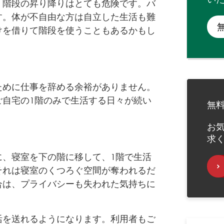
、階段の昇り降りはとても危険です。バ
す。体が不自由な方は自立した生活も難
けを借りて階段を使うこともあるかもし
ために仕事を辞める余裕がありません。
ご自宅の1階のみで生活する日々が続い
無
お
求
に、寝室を下の階に移して、1階で生活
それは寝室のくつろぐ空間が奪われるだ
合は、プライバシーも失われた気持ちに
活を送れるようになります。利用者もご