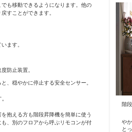
こでも移動できるようになります。他の
り戻すことができます。
ています。
速度防止装置。
ると、穏やかに停止する安全センサー。
す。
階
害を抱える方も階段昇降機を簡単に使う
や
にも、別のフロアから呼ぶリモコンが付
と