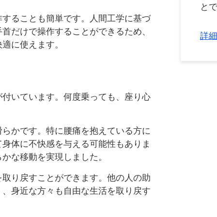
と
作することも簡単です。人間工学に基づ
手首だけで操作することができるため、
詳細
快適に使えます。
が付いています。何度乗っても、座り心
滑らかです。特に腰痛を抱えている方に
て身体に不快感を与える可能性もありま
らかな移動を実現しました。
を取り戻すことができます。他の人の助
く、身近な方々も自由な生活を取り戻す