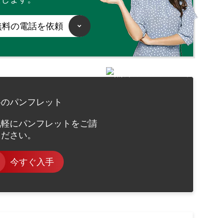
無料の電話を依頼
料のパンフレット
気軽にパンフレットをご請
ください。
今すぐ入手