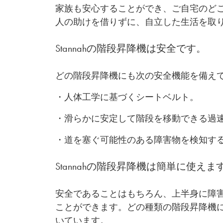
家族も安心することができ、ご自宅のど
人の助けを借りずに、自立した生活を取
Stannahの階段昇降機は安全です。
どの階段昇降機にも次の安全機能を備え
・人体工学に基づくシートベルト。
・滑らかに安定して階段を移動できる過
・道を塞ぐ可能性のある障害物を検知す
Stannahの階段昇降機は簡単に使えま
安全であることはもちろん、上半身に障
ことができます。どの種類の階段昇降機
いています。