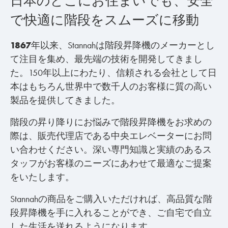
日本のどこにお住まいでも、安全
で快適に階段をスムーズに移動
1867
年以来
、Stannahは階段昇降機のメーカーとし
て注目を集め、最先端の技術を開発してきまし
た。150年以上にわたり、信頼される会社として日
本はもちろん世界中で数千人のお客様に質の高い
製品を提供してきました。
階段の昇り降りにお悩みで階段昇降機をお求めの
際は、販売代理店である中央エレベーターにお問
い合わせください。深い専門知識と実績のあるス
タッフがお客様のニーズにあわせて最適なご提案
をいたします。
Stannahの商品をご購入いただければ、高品質な階
段昇降機を手に入れることができ、ご自宅で自立
した生活を送れるようになります。