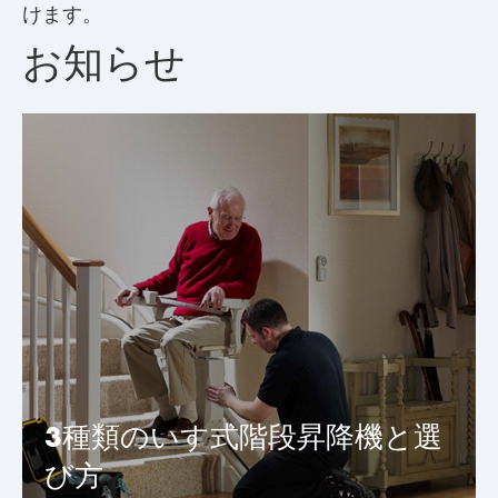
けます。
お知らせ
3種類のいす式階段昇降機と選
び方