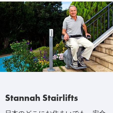
Stannah Stairlifts