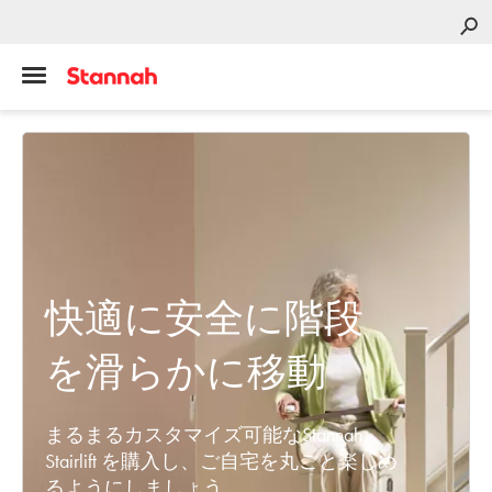
快適に安全に階段
を滑らかに移動
まるまるカスタマイズ可能なStannah
Stairlift を購入し、ご自宅を丸ごと楽しめ
るようにしましょう。