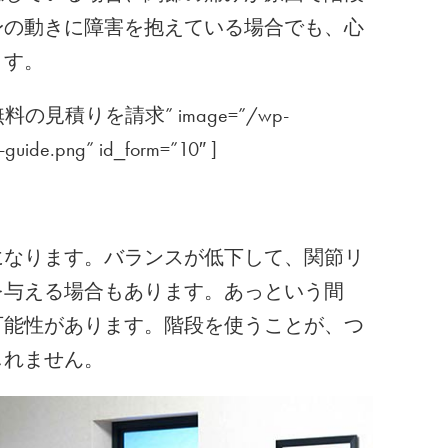
身の動きに障害を抱えている場合でも、心
ます。
 title=”無料の見積りを請求” image=”/wp-
t-guide.png” id_form=”10″ ]
になります。バランスが低下して、関節リ
を与える場合もあります。あっという間
可能性があります。階段を使うことが、つ
しれません。