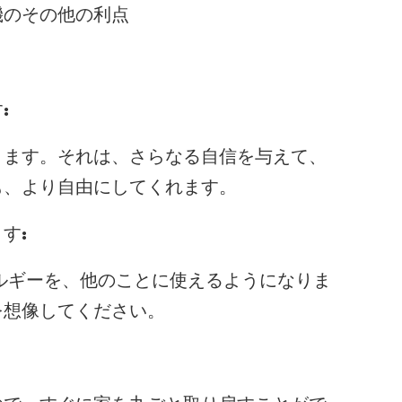
機のその他の利点
:
ります。それは、さらなる自信を与えて、
も、より自由にしてくれます。
す:
ルギーを、他のことに使えるようになりま
を想像してください。