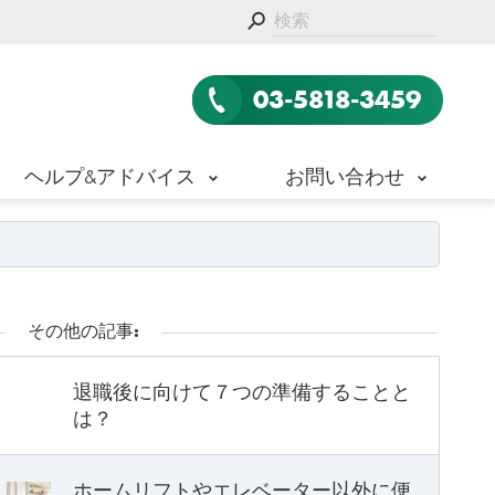
03-5818-3459
ヘルプ&アドバイス
お問い合わせ
その他の記事:
退職後に向けて７つの準備することと
は？
ホームリフトやエレベーター以外に便