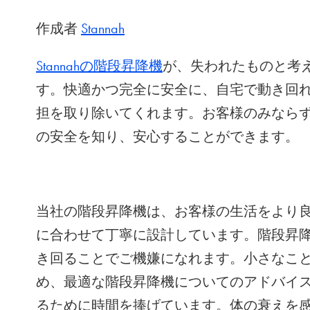
作成者
Stannah
Stannahの階段昇降機
が、失われたものと考
す。快適かつ完全に安全に、自宅で動き回
担を取り除いてくれます。お客様のみなら
の安全を知り、安心することができます。
当社の階段昇降機は、お客様の生活をより
に合わせて丁寧に設計しています。階段昇
き回ることでご機嫌になれます。小さなこ
め、最適な階段昇降機についてのアドバイ
るために時間を捧げています。体の衰えを