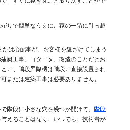
ので、すぐに家を丸ごと取り戻すことがで
上がりで簡単なうえに、家の一階に引っ越
。
または心配事が、お客様を遠ざけてしまう
の建築工事、ゴタゴタ、改造のことだとお
ことに、階段昇降機は階段に直接設置され
許可または建築工事は必要ありません。
ルで階段に小さな穴を幾つか開けて、
階段
を与えることはなく、いつでも、技術者が