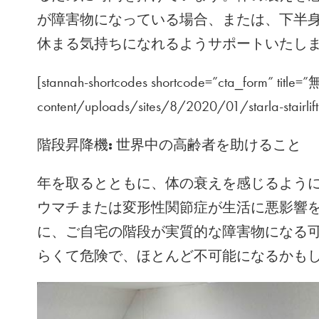
が障害物になっている場合、または、下半
休まる気持ちになれるようサポートいたし
[stannah-shortcodes shortcode=”cta_form”
content/uploads/sites/8/2020/01/starla-stairlif
階段昇降機
:
世界中の高齢者を助けること
年を取るとともに、体の衰えを感じるよう
ウマチまたは変形性関節症が生活に悪影響
に、ご自宅の階段が実質的な障害物になる
らくて危険で、ほとんど不可能になるかも