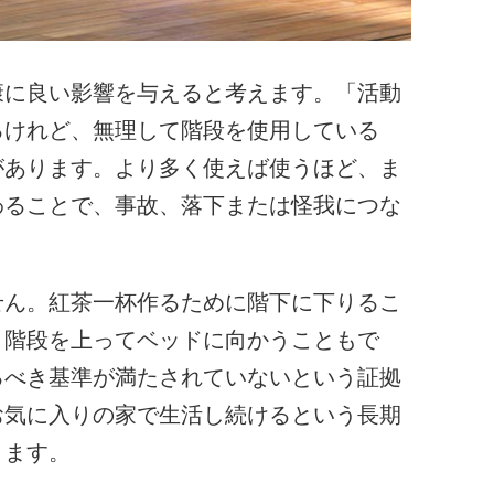
康に良い影響を与えると考えます。「活動
るけれど、無理して階段を使用している
があります。より多く使えば使うほど、ま
わることで、事故、落下または怪我につな
せん。紅茶一杯作るために階下に下りるこ
。階段を上ってベッドに向かうこともで
るべき基準が満たされていないという証拠
お気に入りの家で生活し続けるという長期
ります。