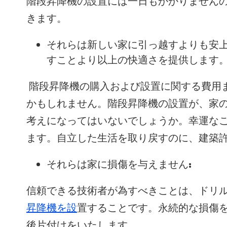
階段昇降機の設置には一日もかかりません
きます。
それらは新しい家に引っ越すよりも安
すことより以上の快適さを提供します
階段昇降機の購入および設置に関する費用
かもしれません。階段昇降機の設置が、家
考えになってはいないでしょうか。幸運な
ます。自立した生活を取り戻すのに、建築
それらは家に損傷を与えません:
信頼できる技術者が為すべきことは、ドリ
昇降機を設
置することです。永続的な損傷
後片付けをいたします。